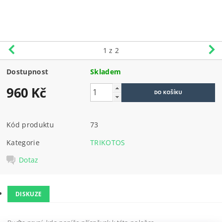
1
z 2
Dostupnost
Skladem
960 Kč
Kód produktu
73
Kategorie
TRIKOTOS
Dotaz
DISKUZE