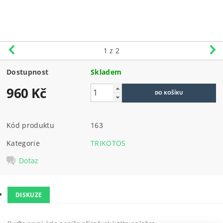
1
z 2
Dostupnost
Skladem
960 Kč
Kód produktu
163
Kategorie
TRIKOTOS
Dotaz
DISKUZE