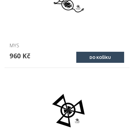
MYS
960 Kč