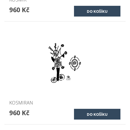
960 Kč
KOSMIRAN
960 Kč