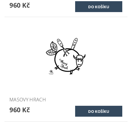
960 Kč
MASOVY HRACH
960 Kč