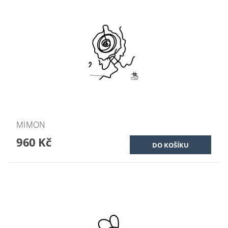
MIMON
960 Kč